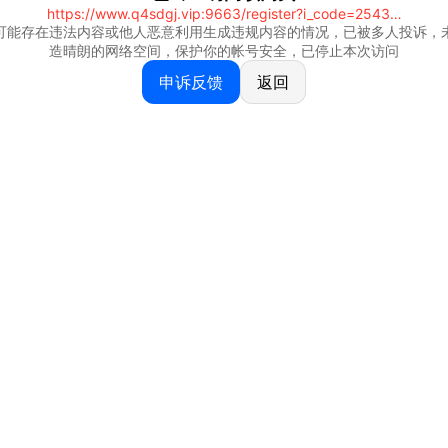
https://www.q4sdgj.vip:9663/register?i_code=25430844
可能存在违法内容或他人恶意利用生成违规内容的情况，已被多人投诉，
造晴朗的网络空间，保护你的帐号安全，已停止本次访问
申诉反馈
返回